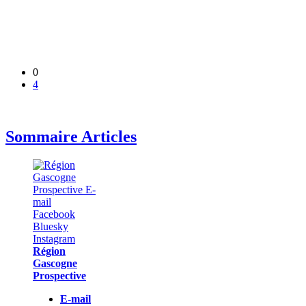
0
4
Sommaire Articles
Région
Gascogne
Prospective
E-mail