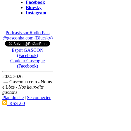
Facebook
Bluesky
Instagram
Podcasts sur Ràdio País
@gasconha.com (Bluesky)
Esprit GASCON
(Facebook)
Couleur Gascogne
(Facebook)
2024-2026
— Gasconha.com - Noms
e Lòcs -
Nos lieux-dits
gascons
Plan du site
|
Se connecter
|
RSS 2.0