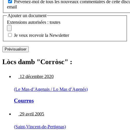
Prévenez-moi de tous les nouveaux commentaires de cette discu
email
Ajouter un document
Extensions autorisées : toutes
Je veux recevoir la Newsletter
Lòcs damb "Corròsc" :
12 décembre 2020
(Le Mas-d’Agenais / Lo Mas d’Agenés)
Courros
29 avril 2005
(Saint-Vincent-de-Pertignas)