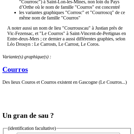
"Courrosc") à Saint-Lon-les-Mines, non loin du Pays
d’Orthe où le nom de famille "Courros" est concentré
les variantes graphiques "Corrosc" et "Courroscq" de ce
même nom de famille "Courros"
A noter aussi un nom de lieu "Courrouscau" à Justian près de
Vic-Fezensac, et "Le Courros" à Saint-Vincent-de-Pertignas en
Entre-deux-Mers ; ce dernier a aussi différentes graphies, selon
Léo Drouyn : Le Carrosts, Le Carrost, Le Coros.
Variante(s) graphique(s) :
Courros
Des lieux Couros et Courros existent en Gascogne (Le Courros...)
Un gran de sau ?
(identification facultative)