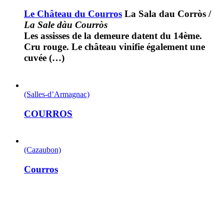
Le Château du Courros
La Sala dau Corròs
/
La Sale dàu Courròs
Les assisses de la demeure datent du 14ème.
Cru rouge. Le château vinifie également une
cuvée (…)
(Salles-d’Armagnac)
COURROS
(Cazaubon)
Courros