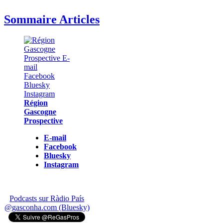
Sommaire Articles
Région
Gascogne
Prospective
E-mail
Facebook
Bluesky
Instagram
Podcasts sur Ràdio País
@gasconha.com (Bluesky)