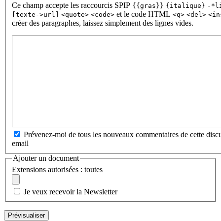
Ce champ accepte les raccourcis SPIP
{{gras}}
{italique}
-*l
et le code HTML
[texte->url]
<quote>
<code>
<q>
<del>
<in
créer des paragraphes, laissez simplement des lignes vides.
Prévenez-moi de tous les nouveaux commentaires de cette discu
email
Ajouter un document
Extensions autorisées : toutes
Je veux recevoir la Newsletter