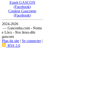
Esprit GASCON
(Facebook)
Couleur Gascogne
(Facebook)
2024-2026
— Gasconha.com - Noms
e Lòcs -
Nos lieux-dits
gascons
Plan du site
|
Se connecter
|
RSS 2.0