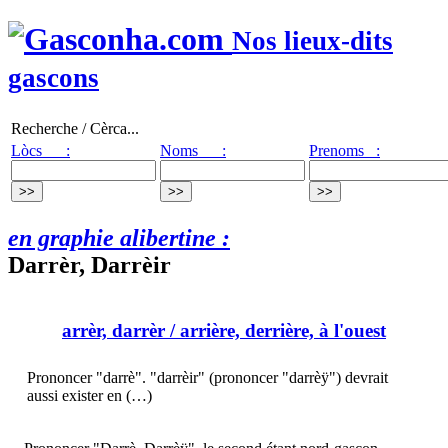
Nos lieux-dits
gascons
Recherche / Cèrca...
Lòcs :
Noms :
Prenoms :
en graphie alibertine :
Darrèr, Darrèir
arrèr, darrèr
/ arrière, derrière, à l'ouest
Prononcer "darrè". "darrèir" (prononcer "darrèÿ") devrait
aussi exister en (…)