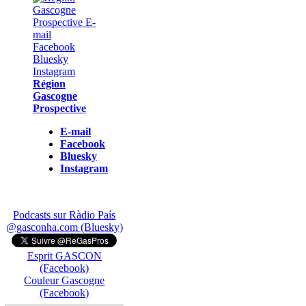
Région
Gascogne
Prospective
E-mail
Facebook
Bluesky
Instagram
Podcasts sur Ràdio País
@gasconha.com (Bluesky)
Esprit GASCON
(Facebook)
Couleur Gascogne
(Facebook)