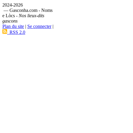
2024-2026
— Gasconha.com - Noms
e Lòcs -
Nos lieux-dits
gascons
Plan du site
|
Se connecter
|
RSS 2.0