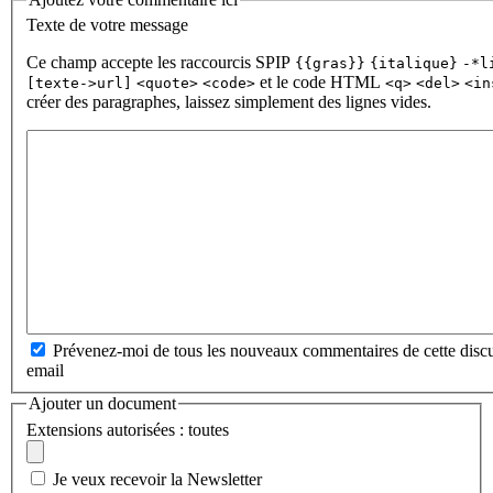
Texte de votre message
Ce champ accepte les raccourcis SPIP
{{gras}}
{italique}
-*l
et le code HTML
[texte->url]
<quote>
<code>
<q>
<del>
<in
créer des paragraphes, laissez simplement des lignes vides.
Prévenez-moi de tous les nouveaux commentaires de cette discu
email
Ajouter un document
Extensions autorisées : toutes
Je veux recevoir la Newsletter