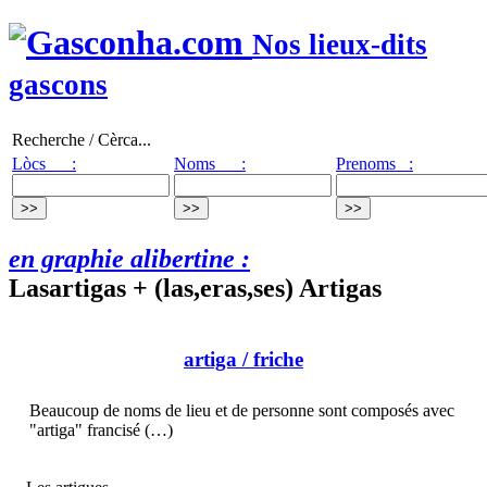
Nos lieux-dits
gascons
Recherche / Cèrca...
Lòcs :
Noms :
Prenoms :
en graphie alibertine :
Lasartigas + (las,eras,ses) Artigas
artiga
/ friche
Beaucoup de noms de lieu et de personne sont composés avec
"artiga" francisé (…)