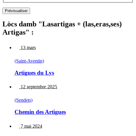
Lòcs damb "Lasartigas + (las,eras,ses)
Artigas" :
13 mars
(Saint-Aventin)
Artigues du Lys
12 septembre 2025
(Sendets)
Chemin des Artigues
7 mai 2024