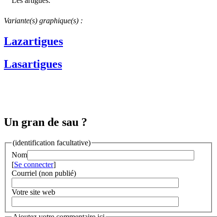
Les artigues.
Variante(s) graphique(s) :
Lazartigues
Lasartigues
Un gran de sau ?
(identification facultative)
Nom
[
Se connecter
]
Courriel (non publié)
Votre site web
Ajoutez votre commentaire ici