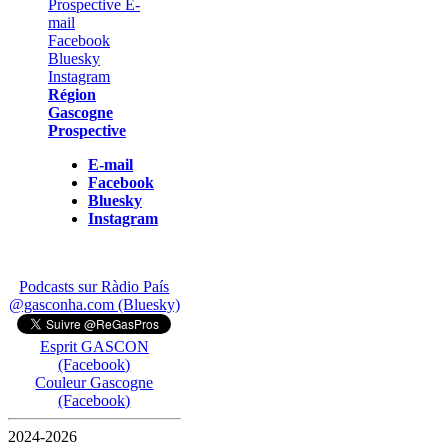
Région
Gascogne
Prospective
E-mail
Facebook
Bluesky
Instagram
Podcasts sur Ràdio País
@gasconha.com (Bluesky)
Esprit GASCON
(Facebook)
Couleur Gascogne
(Facebook)
2024-2026