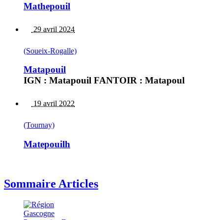
Mathepouil
29 avril 2024
(Soueix-Rogalle)
Matapouil
IGN : Matapouil FANTOIR : Matapoul
19 avril 2022
(Tournay)
Matepouilh
Sommaire Articles