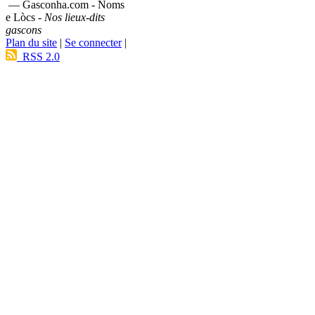
— Gasconha.com - Noms
e Lòcs -
Nos lieux-dits
gascons
Plan du site
|
Se connecter
|
RSS 2.0