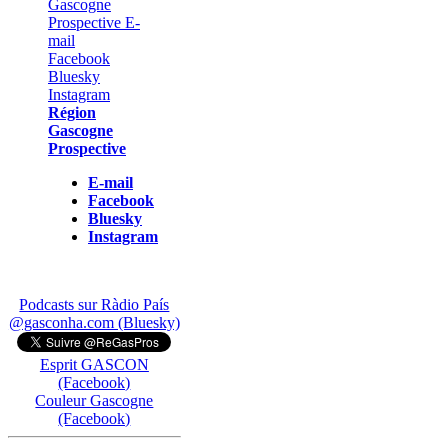
Région
Gascogne
Prospective
E-mail
Facebook
Bluesky
Instagram
Podcasts sur Ràdio País
@gasconha.com (Bluesky)
Esprit GASCON
(Facebook)
Couleur Gascogne
(Facebook)