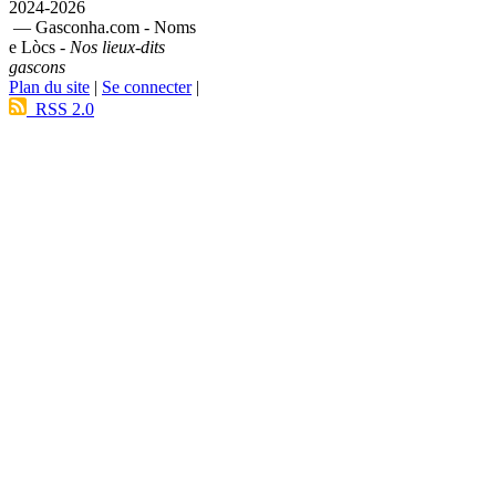
2024-2026
— Gasconha.com - Noms
e Lòcs -
Nos lieux-dits
gascons
Plan du site
|
Se connecter
|
RSS 2.0