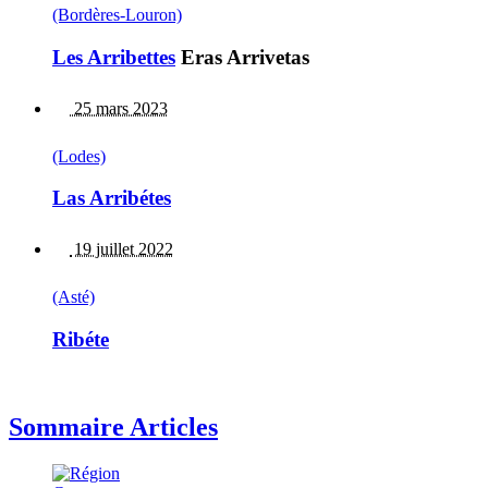
(Bordères-Louron)
Les Arribettes
Eras Arrivetas
25 mars 2023
(Lodes)
Las Arribétes
19 juillet 2022
(Asté)
Ribéte
Sommaire Articles