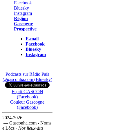
Région
Gascogne
Prospective
E-mail
Facebook
Bluesky
Instagram
Podcasts sur Ràdio País
@gasconha.com (Bluesky)
Esprit GASCON
(Facebook)
Couleur Gascogne
(Facebook)
2024-2026
— Gasconha.com - Noms
e Lòcs -
Nos lieux-dits