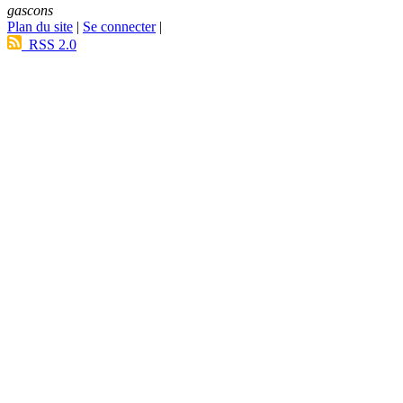
gascons
Plan du site
|
Se connecter
|
RSS 2.0