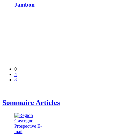
Jambon
0
4
8
Sommaire Articles