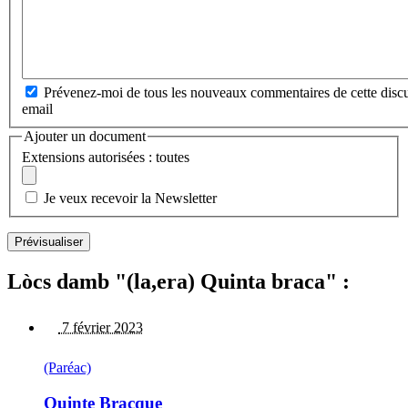
Prévenez-moi de tous les nouveaux commentaires de cette discu
email
Ajouter un document
Extensions autorisées : toutes
Je veux recevoir la Newsletter
Lòcs damb "(la,era) Quinta braca" :
7 février 2023
(Paréac)
Quinte Bracque