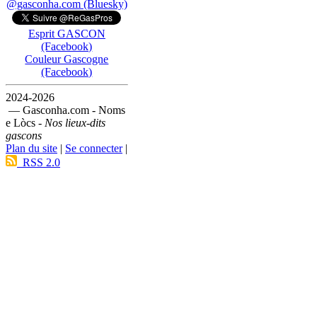
@gasconha.com (Bluesky)
Esprit GASCON
(Facebook)
Couleur Gascogne
(Facebook)
2024-2026
— Gasconha.com - Noms
e Lòcs -
Nos lieux-dits
gascons
Plan du site
|
Se connecter
|
RSS 2.0