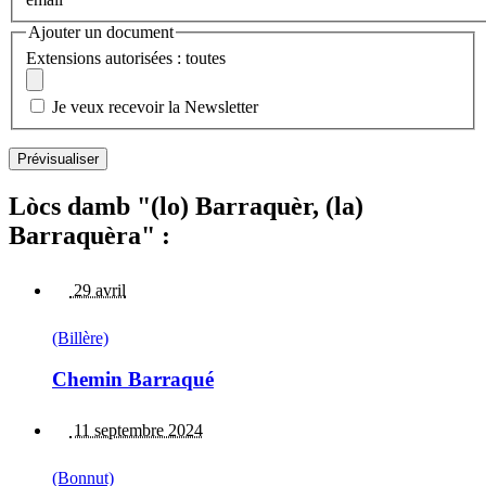
Ajouter un document
Extensions autorisées : toutes
Je veux recevoir la Newsletter
Lòcs damb "(lo) Barraquèr, (la)
Barraquèra" :
29 avril
(Billère)
Chemin Barraqué
11 septembre 2024
(Bonnut)