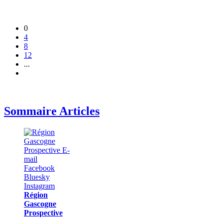
0
4
8
12
...
Sommaire Articles
Région
Gascogne
Prospective