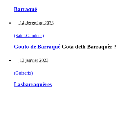
Barraqué
14 décembre 2023
(Saint-Gaudens)
Gouto de Barraqué
Gota deth Barraquèr ?
13 janvier 2023
(Guizerix)
Lasbarraquères