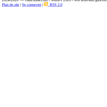
Plan du site
|
Se connecter
|
RSS 2.0