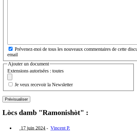
Prévenez-moi de tous les nouveaux commentaires de cette discu
email
Ajouter un document
Extensions autorisées : toutes
Je veux recevoir la Newsletter
Lòcs damb "Ramonishòt" :
17 juin 2024
-
Vincent P.