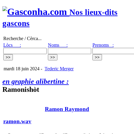
Nos lieux-dits
gascons
Recherche / Cèrca...
Lòcs :
Noms :
Prenoms :
mardi 18 juin 2024
-
Tederic Merger
en graphie alibertine :
Ramonishòt
Ramon Raymond
ramon.wav