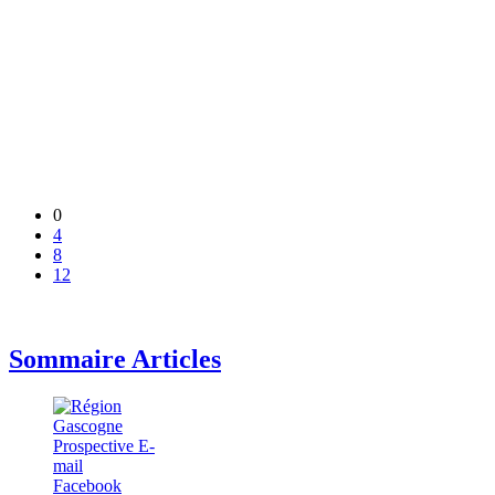
0
4
8
12
Sommaire Articles