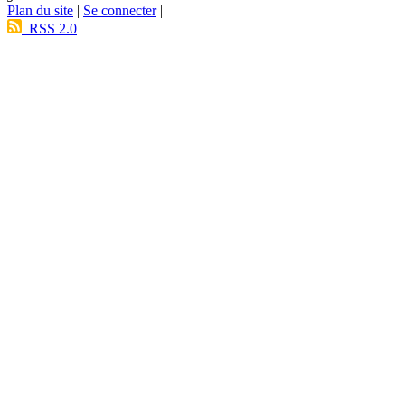
Plan du site
|
Se connecter
|
RSS 2.0