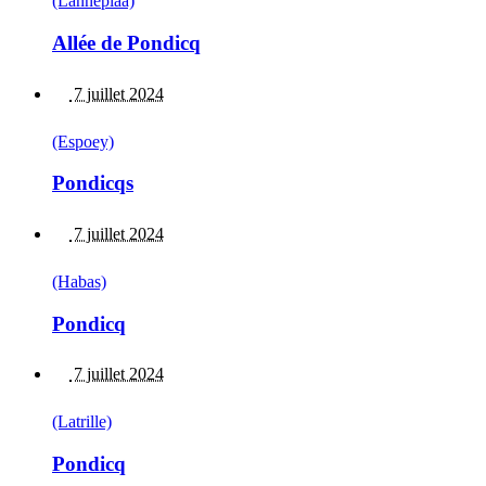
(Lanneplaà)
Allée de Pondicq
7 juillet 2024
(Espoey)
Pondicqs
7 juillet 2024
(Habas)
Pondicq
7 juillet 2024
(Latrille)
Pondicq