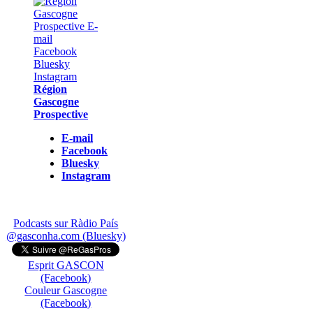
Région
Gascogne
Prospective
E-mail
Facebook
Bluesky
Instagram
Podcasts sur Ràdio País
@gasconha.com (Bluesky)
Esprit GASCON
(Facebook)
Couleur Gascogne
(Facebook)