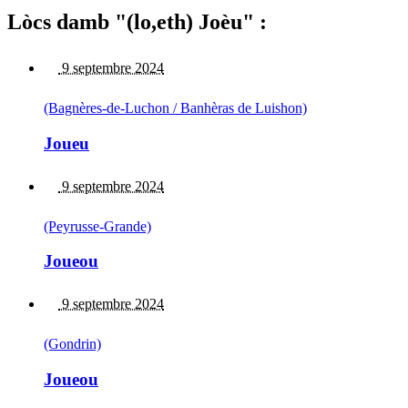
Lòcs damb "(lo,eth) Joèu" :
9 septembre 2024
(Bagnères-de-Luchon / Banhèras de Luishon)
Joueu
9 septembre 2024
(Peyrusse-Grande)
Joueou
9 septembre 2024
(Gondrin)
Joueou