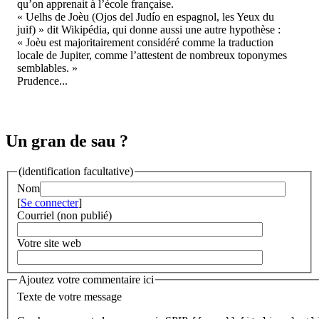
qu’on apprenait à l’école française.
« Uelhs de Joèu (Ojos del Judío en espagnol, les Yeux du
juif) » dit Wikipédia, qui donne aussi une autre hypothèse :
« Joèu est majoritairement considéré comme la traduction
locale de Jupiter, comme l’attestent de nombreux toponymes
semblables. »
Prudence...
Un gran de sau ?
(identification facultative)
Nom
[
Se connecter
]
Courriel (non publié)
Votre site web
Ajoutez votre commentaire ici
Texte de votre message