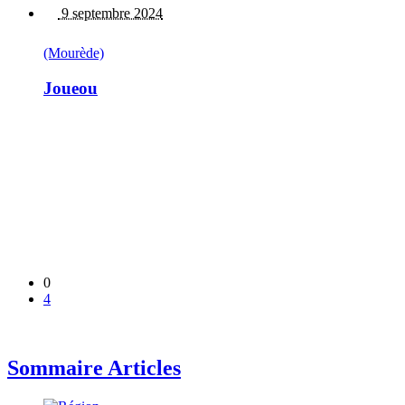
9 septembre 2024
(Mourède)
Joueou
0
4
Sommaire Articles