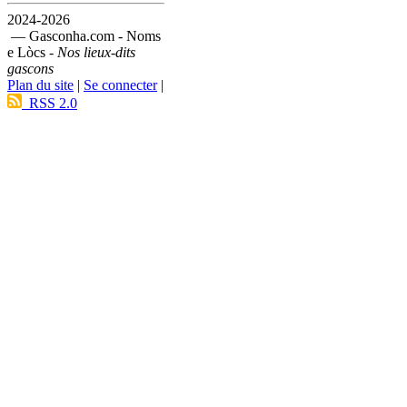
2024-2026
— Gasconha.com - Noms
e Lòcs -
Nos lieux-dits
gascons
Plan du site
|
Se connecter
|
RSS 2.0