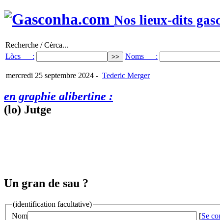
Nos lieux-dits gas
Recherche / Cèrca...
Lòcs :
Noms :
mercredi 25 septembre 2024
-
Tederic Merger
en graphie alibertine :
(lo) Jutge
Un gran de sau ?
(identification facultative)
Nom
[
Se co