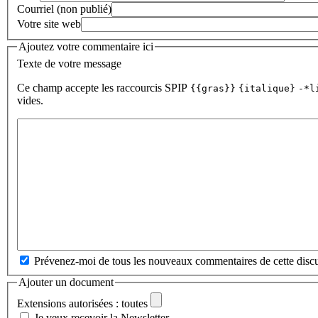
Courriel (non publié)
Votre site web
Ajoutez votre commentaire ici
Texte de votre message
Ce champ accepte les raccourcis SPIP
{{gras}}
{italique}
-*l
vides.
Prévenez-moi de tous les nouveaux commentaires de cette discu
Ajouter un document
Extensions autorisées : toutes
Je veux recevoir la Newsletter