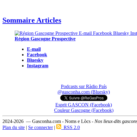
Sommaire Articles
Région Gascogne Prospective
E-mail
Facebook
Bluesky
Instagram
Podcasts sur Ràdio País
@gasconha.com (Bluesky)
Esprit GASCON (Facebook)
Couleur Gascogne (Facebook)
2024-2026 — Gasconha.com - Noms e Lòcs -
Nos lieux-dits gascon
Plan du site
|
Se connecter
|
RSS 2.0