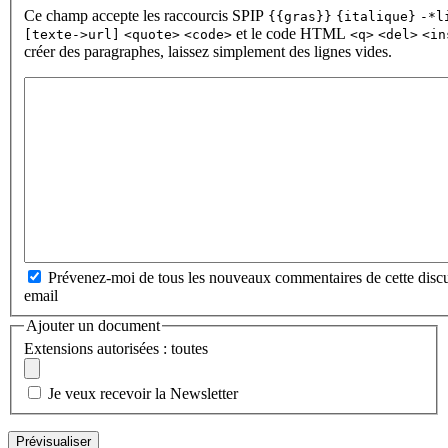
Ce champ accepte les raccourcis SPIP
{{gras}}
{italique}
-*l
et le code HTML
[texte->url]
<quote>
<code>
<q>
<del>
<in
créer des paragraphes, laissez simplement des lignes vides.
Prévenez-moi de tous les nouveaux commentaires de cette discu
email
Ajouter un document
Extensions autorisées : toutes
Je veux recevoir la Newsletter