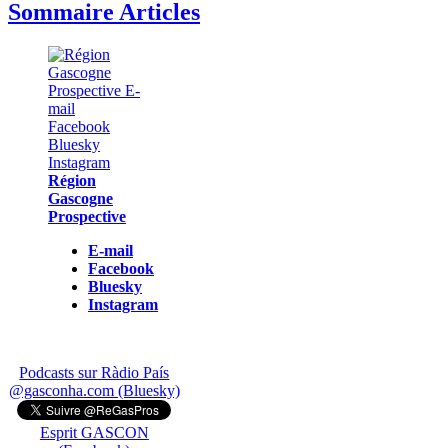
Sommaire Articles
Région
Gascogne
Prospective
E-mail
Facebook
Bluesky
Instagram
Podcasts sur Ràdio País
@gasconha.com (Bluesky)
Esprit GASCON