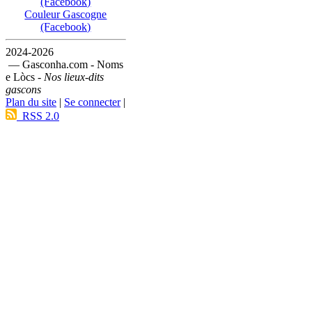
(Facebook)
Couleur Gascogne
(Facebook)
2024-2026
— Gasconha.com - Noms
e Lòcs -
Nos lieux-dits
gascons
Plan du site
|
Se connecter
|
RSS 2.0