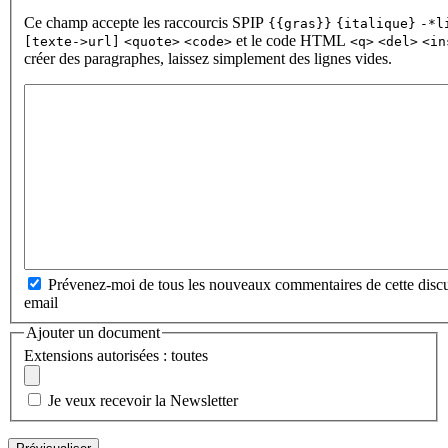
Ce champ accepte les raccourcis SPIP
{{gras}}
{italique}
-*l
et le code HTML
[texte->url]
<quote>
<code>
<q>
<del>
<in
créer des paragraphes, laissez simplement des lignes vides.
Prévenez-moi de tous les nouveaux commentaires de cette discu
email
Ajouter un document
Extensions autorisées : toutes
Je veux recevoir la Newsletter