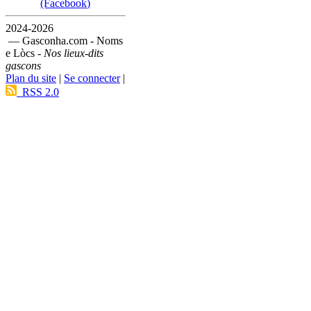
(Facebook)
2024-2026
— Gasconha.com - Noms
e Lòcs -
Nos lieux-dits
gascons
Plan du site
|
Se connecter
|
RSS 2.0