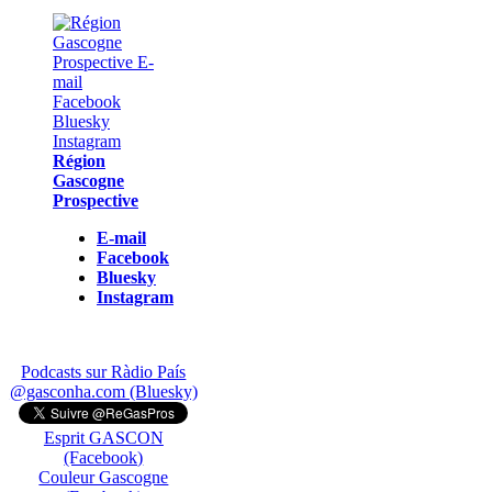
Région
Gascogne
Prospective
E-mail
Facebook
Bluesky
Instagram
Podcasts sur Ràdio País
@gasconha.com (Bluesky)
Esprit GASCON
(Facebook)
Couleur Gascogne