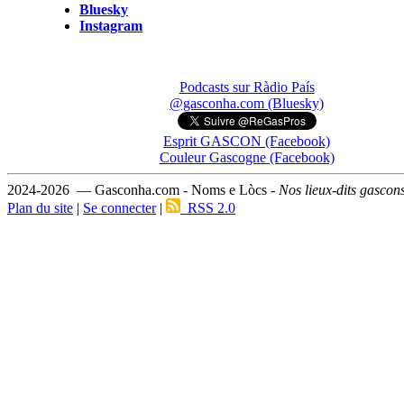
Bluesky
Instagram
Podcasts sur Ràdio País
@gasconha.com (Bluesky)
Esprit GASCON (Facebook)
Couleur Gascogne (Facebook)
2024-2026 — Gasconha.com - Noms e Lòcs -
Nos lieux-dits gascon
Plan du site
|
Se connecter
|
RSS 2.0