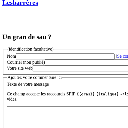
Lesbarrères
Un gran de sau ?
(identification facultative)
Nom
[
Se co
Courriel (non publié)
Votre site web
Ajoutez votre commentaire ici
Texte de votre message
Ce champ accepte les raccourcis SPIP
{{gras}}
{italique}
-*l
vides.