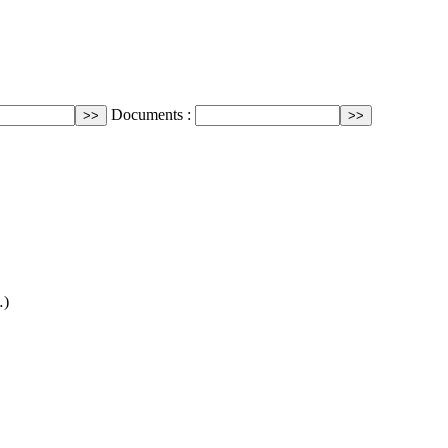
Documents :
…)