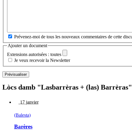
Prévenez-moi de tous les nouveaux commentaires de cette discu
Ajouter un document
Extensions autorisées : toutes
Je veux recevoir la Newsletter
Lòcs damb "Lasbarrèras + (las) Barrèras"
17 janvier
(Balesta)
Barères