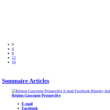
0
4
8
12
16
Sommaire Articles
Région Gascogne Prospective
E-mail
Facebook