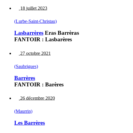
18 juillet 2023
(Lurbe-Saint-Christau)
Lasbarrères
Eras Barrèras
FANTOIR : Lasbarères
27 octobre 2021
(Saubrigues)
Barrères
FANTOIR : Barères
26 décembre 2020
(Maurrin)
Les Barrères