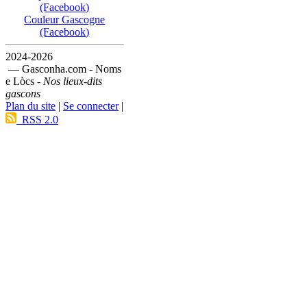
(Facebook)
Couleur Gascogne
(Facebook)
2024-2026
— Gasconha.com - Noms
e Lòcs -
Nos lieux-dits
gascons
Plan du site
|
Se connecter
|
RSS 2.0