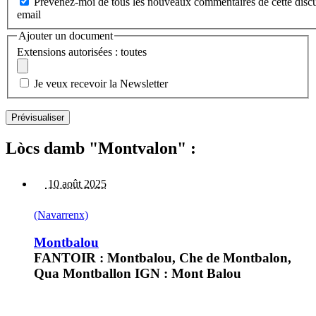
Prévenez-moi de tous les nouveaux commentaires de cette discu
email
Ajouter un document
Extensions autorisées : toutes
Je veux recevoir la Newsletter
Lòcs damb "Montvalon" :
10 août 2025
(Navarrenx)
Montbalou
FANTOIR : Montbalou, Che de Montbalon,
Qua Montballon IGN : Mont Balou