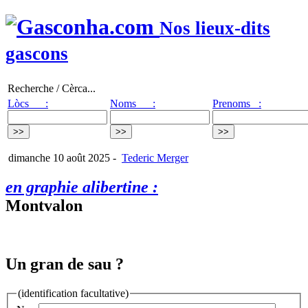
Nos lieux-dits
gascons
Recherche / Cèrca...
Lòcs :
Noms :
Prenoms :
dimanche 10 août 2025
-
Tederic Merger
en graphie alibertine :
Montvalon
Un gran de sau ?
(identification facultative)