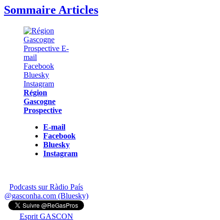
Sommaire Articles
Région
Gascogne
Prospective
E-mail
Facebook
Bluesky
Instagram
Podcasts sur Ràdio País
@gasconha.com (Bluesky)
Esprit GASCON