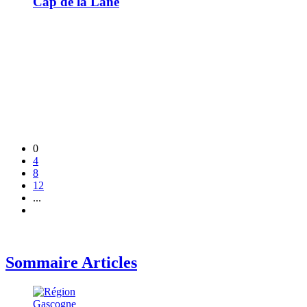
Cap de la Lane
0
4
8
12
...
Sommaire Articles