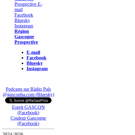
Région
Gascogne
Prospective
E-mail
Facebook
Bluesky
Instagram
Podcasts sur Ràdio País
@gasconha.com (Bluesky)
Esprit GASCON
(Facebook)
Couleur Gascogne
(Facebook)
2024-2026