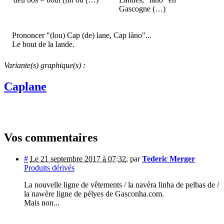
Gascogne (…)
Prononcer "(lou) Cap (de) lane, Cap làno"...
Le bout de la lande.
Variante(s) graphique(s) :
Caplane
Vos commentaires
#
Le 21 septembre 2017 à 07:32
,
par
Tederic Merger
Produits dérivés
La nouvelle ligne de vêtements / la navèra linha de pelhas de /
la nawère ligne de pélyes de Gasconha.com.
Mais non...