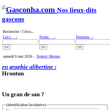
Nos lieux-dits
gascons
Recherche / Cèrca...
Lòcs :
Noms :
Prenoms :
samedi 9 mai 2026
-
Tederic Merger
en graphie alibertine :
Hrontun
Un gran de sau ?
(identification facultative)