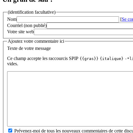
(identification facultative)
Nom
[
Se co
Courriel (non publié)
Votre site web
Ajoutez votre commentaire ici
Texte de votre message
Ce champ accepte les raccourcis SPIP
{{gras}}
{italique}
-*l
vides.
Prévenez-moi de tous les nouveaux commentaires de cette discu