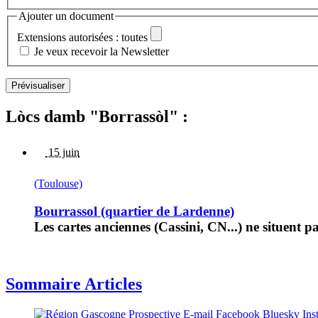
Ajouter un document
Extensions autorisées : toutes
Je veux recevoir la Newsletter
Lòcs damb "Borrassòl" :
15 juin
(Toulouse)
Bourrassol (quartier de Lardenne)
Les cartes anciennes (Cassini, CN...) ne situent p
Sommaire Articles