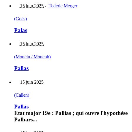
15 juin 2025
-
Tederic Merger
(Goès)
Palas
15 juin 2025
(Monein / Monenh)
Pallas
15 juin 2025
(Callen)
Pallas
Etat major 19e : Pallias ; qui ouvre l'hypothèse
Palhars...