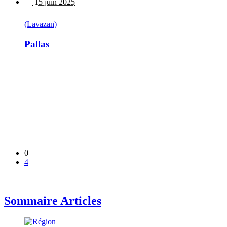
15 juin 2025
(Lavazan)
Pallas
0
4
Sommaire Articles