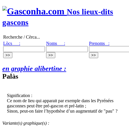
Nos lieux-dits
gascons
Recherche / Cèrca...
Lòcs :
Noms :
Prenoms :
en graphie alibertine :
Palàs
Signification :
Ce nom de lieu qui apparait par exemple dans les Pyrénées
gasconnes peut être pré-gascon et pré-latin ;
Sinon, peut-on faire l’hypothèse d’un augmentatif de "pau" ?
Variante(s) graphique(s) :