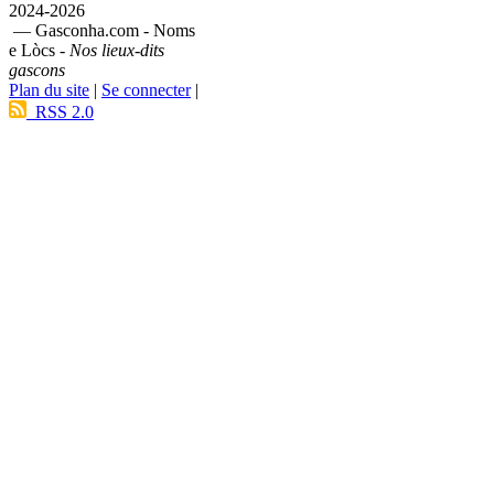
2024-2026
— Gasconha.com - Noms
e Lòcs -
Nos lieux-dits
gascons
Plan du site
|
Se connecter
|
RSS 2.0