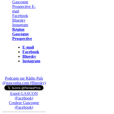
Région
Gascogne
Prospective
E-mail
Facebook
Bluesky
Instagram
Podcasts sur Ràdio País
@gasconha.com (Bluesky)
Esprit GASCON
(Facebook)
Couleur Gascogne
(Facebook)