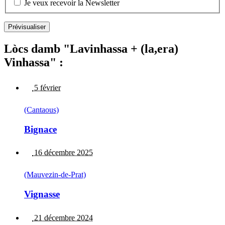
Je veux recevoir la Newsletter
Lòcs damb "Lavinhassa + (la,era)
Vinhassa" :
5 février
(Cantaous)
Bignace
16 décembre 2025
(Mauvezin-de-Prat)
Vignasse
21 décembre 2024