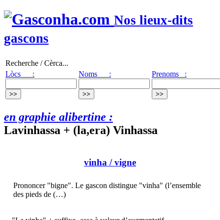
Nos lieux-dits
gascons
Recherche / Cèrca...
Lòcs :
Noms :
Prenoms :
en graphie alibertine :
Lavinhassa + (la,era) Vinhassa
vinha
/ vigne
Prononcer "bigne". Le gascon distingue "vinha" (l’ensemble
des pieds de (…)