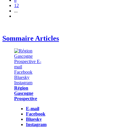
8
12
...
Sommaire Articles
Région
Gascogne
Prospective
E-mail
Facebook
Bluesky
Instagram