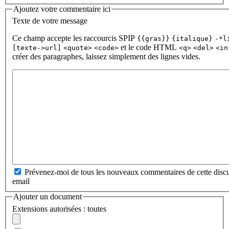
Ajoutez votre commentaire ici
Texte de votre message
Ce champ accepte les raccourcis SPIP
{{gras}}
{italique}
-*l
et le code HTML
[texte->url]
<quote>
<code>
<q>
<del>
<in
créer des paragraphes, laissez simplement des lignes vides.
Prévenez-moi de tous les nouveaux commentaires de cette discu
email
Ajouter un document
Extensions autorisées : toutes