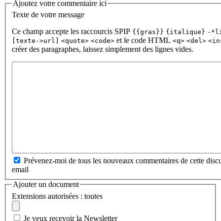
Ajoutez votre commentaire ici
Texte de votre message
Ce champ accepte les raccourcis SPIP
{{gras}}
{italique}
-*l
et le code HTML
[texte->url]
<quote>
<code>
<q>
<del>
<in
créer des paragraphes, laissez simplement des lignes vides.
Prévenez-moi de tous les nouveaux commentaires de cette discu
email
Ajouter un document
Extensions autorisées : toutes
Je veux recevoir la Newsletter