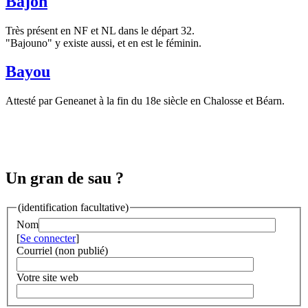
Bajon
Très présent en NF et NL dans le départ 32.
"Bajouno" y existe aussi, et en est le féminin.
Bayou
Attesté par Geneanet à la fin du 18e siècle en Chalosse et Béarn.
Un gran de sau ?
(identification facultative)
Nom
[
Se connecter
]
Courriel (non publié)
Votre site web