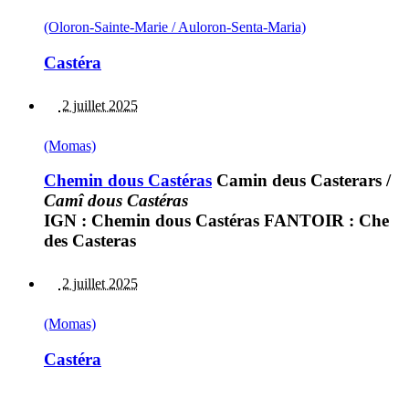
(Oloron-Sainte-Marie / Auloron-Senta-Maria)
Castéra
2 juillet 2025
(Momas)
Chemin dous Castéras
Camin deus Casterars
/
Camî dous Castéras
IGN : Chemin dous Castéras FANTOIR : Che
des Casteras
2 juillet 2025
(Momas)
Castéra