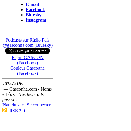
E-mail
Facebook
Bluesky
Instagram
Podcasts sur Ràdio País
@gasconha.com (Bluesky)
Esprit GASCON
(Facebook)
Couleur Gascogne
(Facebook)
2024-2026
— Gasconha.com - Noms
e Lòcs -
Nos lieux-dits
gascons
Plan du site
|
Se connecter
|
RSS 2.0