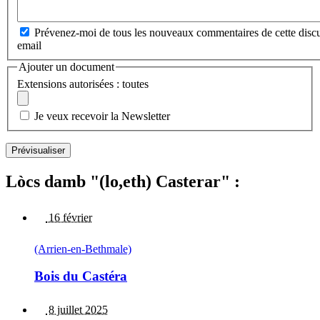
Prévenez-moi de tous les nouveaux commentaires de cette discu
email
Ajouter un document
Extensions autorisées : toutes
Je veux recevoir la Newsletter
Lòcs damb "(lo,eth) Casterar" :
16 février
(Arrien-en-Bethmale)
Bois du Castéra
8 juillet 2025