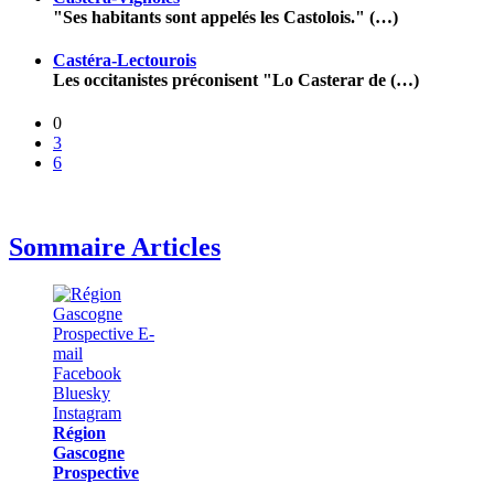
"Ses habitants sont appelés les Castolois." (…)
Castéra-Lectourois
Les occitanistes préconisent "Lo Casterar de (…)
0
3
6
Sommaire Articles
Région
Gascogne
Prospective