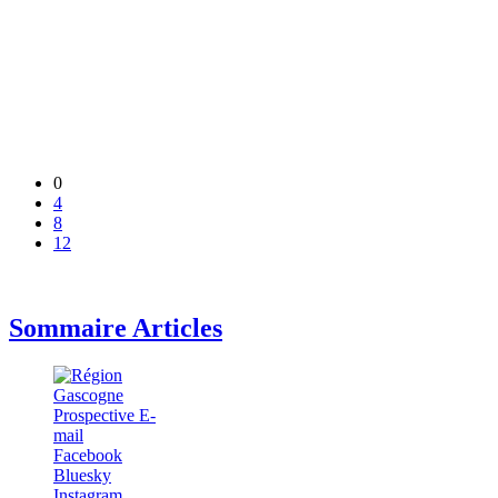
0
4
8
12
Sommaire Articles