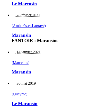
Le Marensin
28 février 2021
(Ambarès-et-Lagrave)
Maransin
FANTOIR : Maransins
14 janvier 2021
(Marcellus)
Maransin
30 mai 2019
(Queyrac)
Le Maransin