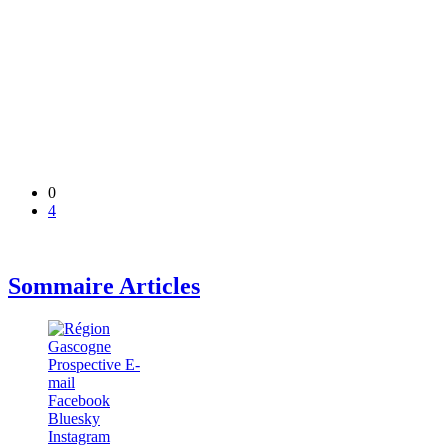
0
4
Sommaire Articles