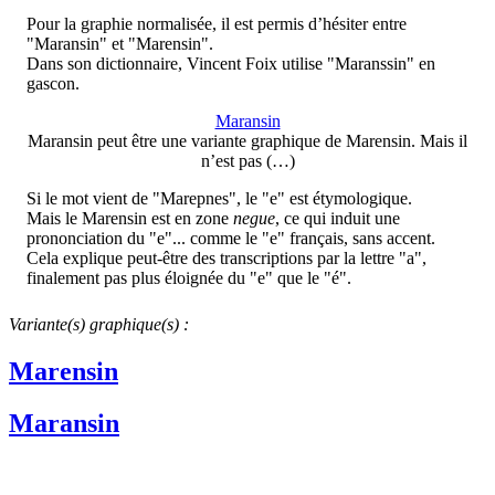
Pour la graphie normalisée, il est permis d’hésiter entre
"Maransin" et "Marensin".
Dans son dictionnaire, Vincent Foix utilise "Maranssin" en
gascon.
Maransin
Maransin peut être une variante graphique de Marensin. Mais il
n’est pas (…)
Si le mot vient de "Marepnes", le "e" est étymologique.
Mais le Marensin est en zone
negue
, ce qui induit une
prononciation du "e"... comme le "e" français, sans accent.
Cela explique peut-être des transcriptions par la lettre "a",
finalement pas plus éloignée du "e" que le "é".
Variante(s) graphique(s) :
Marensin
Maransin