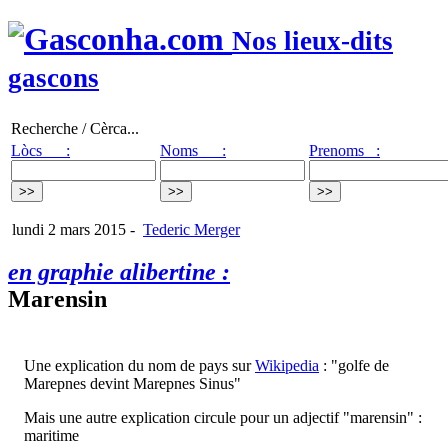
Nos lieux-dits
gascons
Recherche / Cèrca...
Lòcs :
Noms :
Prenoms :
lundi 2 mars 2015
-
Tederic Merger
en graphie alibertine :
Marensin
Une explication du nom de pays sur
Wikipedia
: "golfe de
Marepnes devint Marepnes Sinus"
Mais une autre explication circule pour un adjectif "marensin" :
maritime