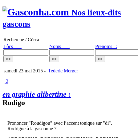
Nos lieux-dits
gascons
Recherche / Cèrca...
Lòcs :
Noms :
Prenoms :
samedi 23 mai 2015
-
Tederic Merger
|
2
en graphie alibertine :
Rodigo
Prononcer "Roudigou" avec l’accent tonique sur "di".
Rodrigue à la gasconne ?