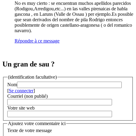
No es muy cierto : se encuentran muchos apellidos parecidos
(Rodigou,Arredigou,etc...) en las valles pirenaicas de habla
gascona , en Laruns (Valle de Ossau ) per ejemplo.Es possible
que sean derivados del nombre de pila Rodrigo entonces
posiblemente de origen castellano-aragonesa ( o del romanico
navarro).
Répondre à ce message
Un gran de sau ?
(identification facultative)
Nom
[
Se connecter
]
Courriel (non publié)
Votre site web
Ajoutez votre commentaire ici
Texte de votre message