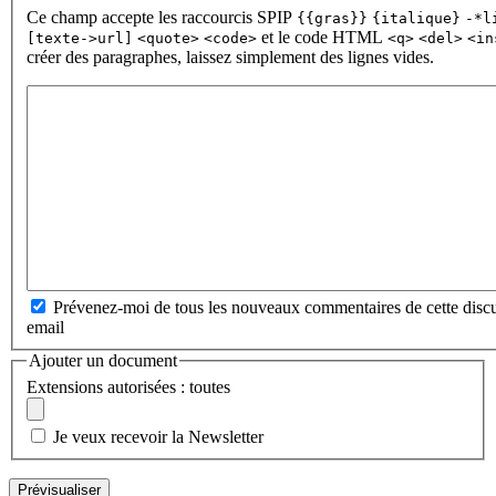
Ce champ accepte les raccourcis SPIP
{{gras}}
{italique}
-*l
et le code HTML
[texte->url]
<quote>
<code>
<q>
<del>
<in
créer des paragraphes, laissez simplement des lignes vides.
Prévenez-moi de tous les nouveaux commentaires de cette discu
email
Ajouter un document
Extensions autorisées : toutes
Je veux recevoir la Newsletter