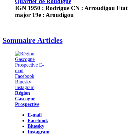
Quartier de Roudigue
IGN 1950 : Rodrigue CN : Arroudigou Etat
major 19e : Aroudigou
Sommaire Articles
Région
Gascogne
Prospective
E-mail
Facebook
Bluesky
Instagram