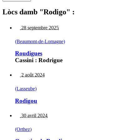
Lòcs damb "Rodigo" :
28 septembre 2025
(Beaumont-de-Lomagne)
Roudigues
Cassini : Rodrigue
2 août 2024
(Lasseube)
Rodigou
30 avril 2024
(Orthez)