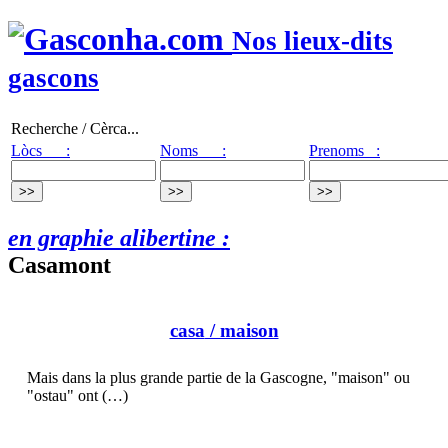
Nos lieux-dits
gascons
Recherche / Cèrca...
Lòcs :
Noms :
Prenoms :
en graphie alibertine :
Casamont
casa
/ maison
Mais dans la plus grande partie de la Gascogne, "maison" ou
"ostau" ont (…)