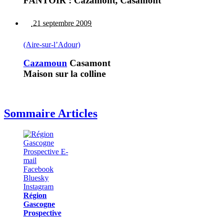
FANTOIR : Cazamont, Casamont
21 septembre 2009
(Aire-sur-l’Adour)
Cazamoun
Casamont
Maison sur la colline
Sommaire Articles
Région
Gascogne
Prospective