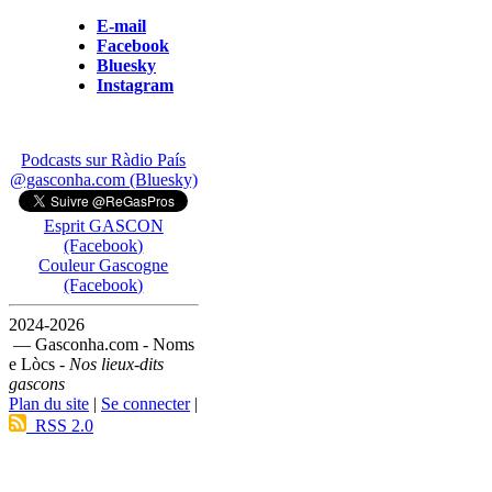
E-mail
Facebook
Bluesky
Instagram
Podcasts sur Ràdio País
@gasconha.com (Bluesky)
Esprit GASCON
(Facebook)
Couleur Gascogne
(Facebook)
2024-2026
— Gasconha.com - Noms
e Lòcs -
Nos lieux-dits
gascons
Plan du site
|
Se connecter
|
RSS 2.0