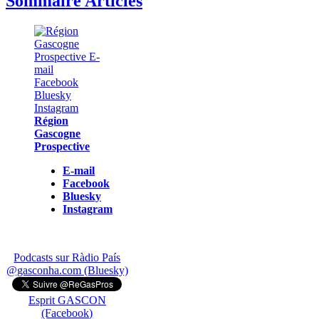
Sommaire Articles
Région
Gascogne
Prospective
E-mail
Facebook
Bluesky
Instagram
Podcasts sur Ràdio País
@gasconha.com (Bluesky)
Esprit GASCON
(Facebook)