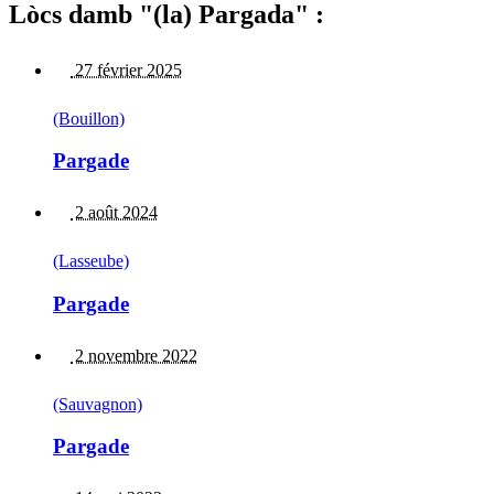
Lòcs damb "(la) Pargada" :
27 février 2025
(Bouillon)
Pargade
2 août 2024
(Lasseube)
Pargade
2 novembre 2022
(Sauvagnon)
Pargade