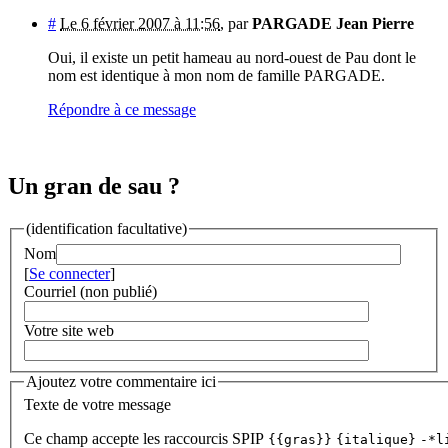
#
Le 6 février 2007 à 11:56
,
par
PARGADE Jean Pierre
Oui, il existe un petit hameau au nord-ouest de Pau dont le
nom est identique à mon nom de famille PARGADE.
Répondre à ce message
Un gran de sau ?
(identification facultative)
Nom
[
Se connecter
]
Courriel (non publié)
Votre site web
Ajoutez votre commentaire ici
Texte de votre message
Ce champ accepte les raccourcis SPIP
{{gras}}
{italique}
-*l