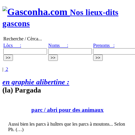
Nos lieux-dits
gascons
Recherche / Cèrca...
Lòcs :
Noms :
Prenoms :
|
2
en graphie alibertine :
(la) Pargada
parc
/ abri pour des animaux
Aussi bien les parcs à huîtres que les parcs à moutons... Selon
Ph. (…)