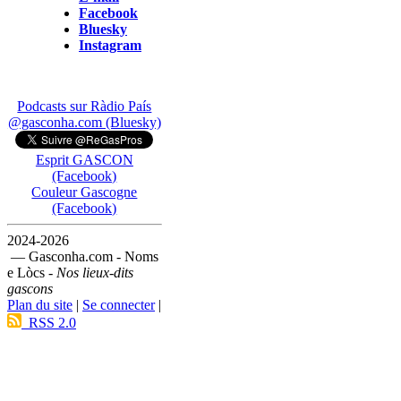
Facebook
Bluesky
Instagram
Podcasts sur Ràdio País
@gasconha.com (Bluesky)
Esprit GASCON
(Facebook)
Couleur Gascogne
(Facebook)
2024-2026
— Gasconha.com - Noms
e Lòcs -
Nos lieux-dits
gascons
Plan du site
|
Se connecter
|
RSS 2.0