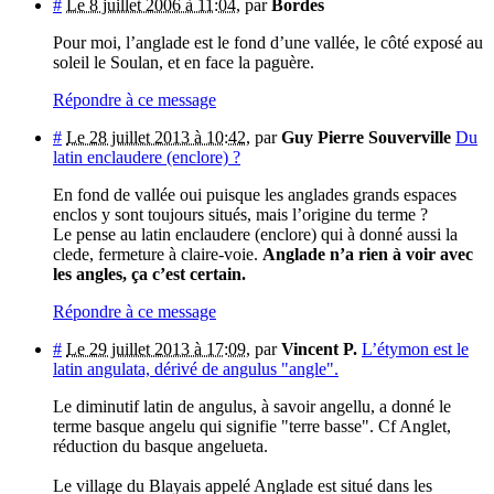
#
Le 8 juillet 2006 à 11:04
,
par
Bordes
Pour moi, l’anglade est le fond d’une vallée, le côté exposé au
soleil le Soulan, et en face la paguère.
Répondre à ce message
#
Le 28 juillet 2013 à 10:42
,
par
Guy Pierre Souverville
Du
latin enclaudere (enclore) ?
En fond de vallée oui puisque les anglades grands espaces
enclos y sont toujours situés, mais l’origine du terme ?
Le pense au latin enclaudere (enclore) qui à donné aussi la
clede, fermeture à claire-voie.
Anglade n’a rien à voir avec
les angles, ça c’est certain.
Répondre à ce message
#
Le 29 juillet 2013 à 17:09
,
par
Vincent P.
L’étymon est le
latin angulata, dérivé de angulus "angle".
Le diminutif latin de angulus, à savoir angellu, a donné le
terme basque angelu qui signifie "terre basse". Cf Anglet,
réduction du basque angelueta.
Le village du Blayais appelé Anglade est situé dans les