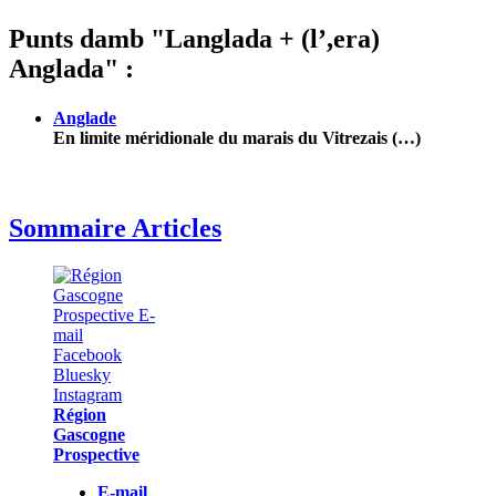
Punts damb "Langlada + (l’,era)
Anglada" :
Anglade
En limite méridionale du marais du Vitrezais (…)
Sommaire Articles
Région
Gascogne
Prospective
E-mail