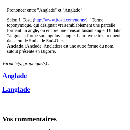
Prononcer entre "Anglade" et "Anglado".
Selon J. Tosti (
http://www.jtosti.com/noms/
), "Terme
toponymique, qui désignait vraisemblablement une parcelle
formant un angle, ou encore une maison faisant angle. Du latin
*angulata, formé sur angulus = angle. Patronyme très fréquent
dans tout le Sud et le Sud-Ouest".
Anclada
(Anclade, Anclades) est une autre forme du nom,
sutout présente en Bigorre.
Variante(s) graphique(s) :
Anglade
Langlade
Vos commentaires