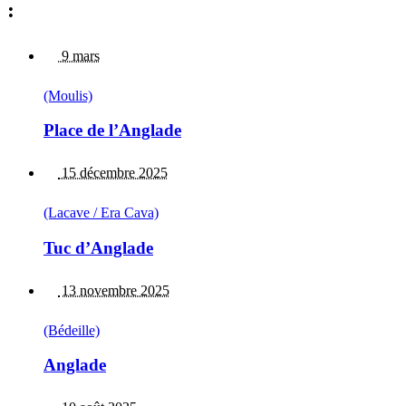
:
9 mars
(Moulis)
Place de l’Anglade
15 décembre 2025
(Lacave / Era Cava)
Tuc d’Anglade
13 novembre 2025
(Bédeille)
Anglade