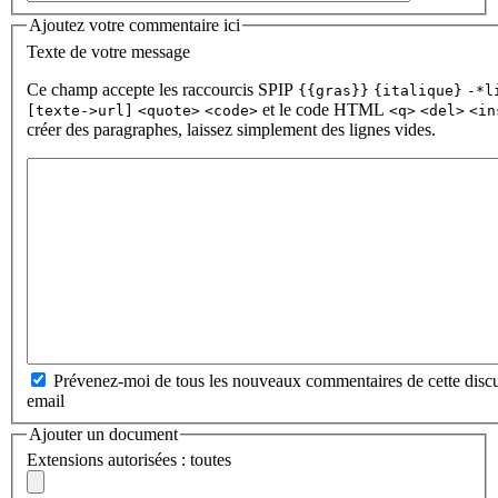
Ajoutez votre commentaire ici
Texte de votre message
Ce champ accepte les raccourcis SPIP
{{gras}}
{italique}
-*l
et le code HTML
[texte->url]
<quote>
<code>
<q>
<del>
<in
créer des paragraphes, laissez simplement des lignes vides.
Prévenez-moi de tous les nouveaux commentaires de cette discu
email
Ajouter un document
Extensions autorisées : toutes