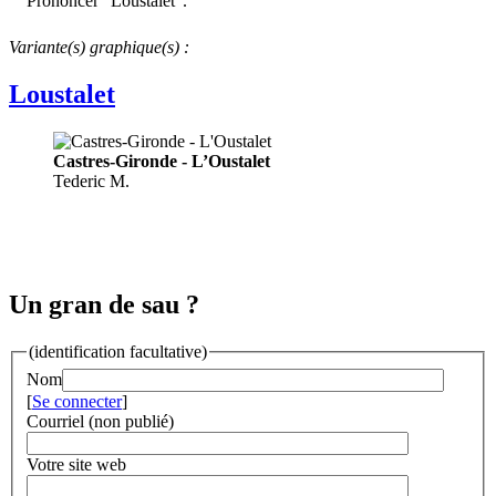
Prononcer "Loustalét".
Variante(s) graphique(s) :
Loustalet
Castres-Gironde - L’Oustalet
Tederic M.
Un gran de sau ?
(identification facultative)
Nom
[
Se connecter
]
Courriel (non publié)
Votre site web