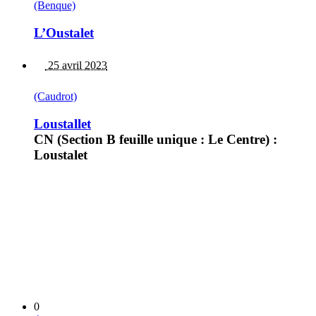
(Benque)
L’Oustalet
25 avril 2023
(Caudrot)
Loustallet
CN (Section B feuille unique : Le Centre) :
Loustalet
0