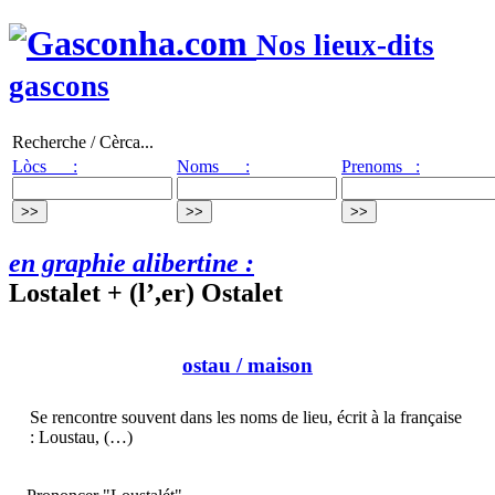
Nos lieux-dits
gascons
Recherche / Cèrca...
Lòcs :
Noms :
Prenoms :
en graphie alibertine :
Lostalet + (l’,er) Ostalet
ostau
/ maison
Se rencontre souvent dans les noms de lieu, écrit à la française
: Loustau, (…)