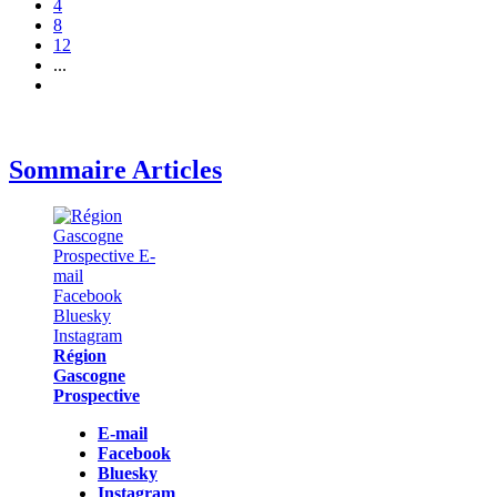
4
8
12
...
Sommaire Articles
Région
Gascogne
Prospective
E-mail
Facebook
Bluesky
Instagram