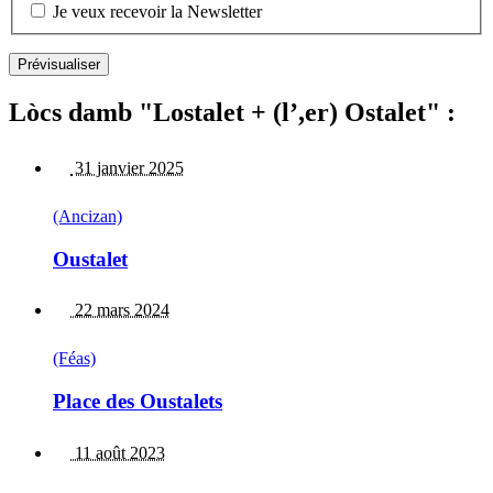
Je veux recevoir la Newsletter
Lòcs damb "Lostalet + (l’,er) Ostalet" :
31 janvier 2025
(Ancizan)
Oustalet
22 mars 2024
(Féas)
Place des Oustalets
11 août 2023