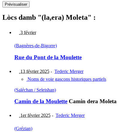
Lòcs damb "(la,era) Moleta" :
3 février
(Bagnères-de-Bigorre)
Rue du Pont de la Moulette
13 février 2025
-
Tederic Merger
Noms de voie gascons historiques partiels
(Saléchan / Seleishan)
Camin de la Moulette
Camin dera Moleta
1er février 2025
-
Tederic Merger
(Grézian)