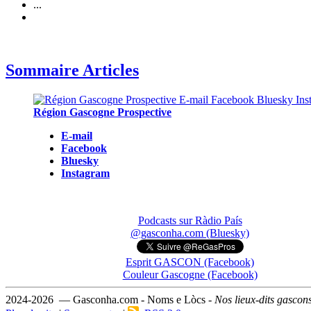
...
Sommaire Articles
Région Gascogne Prospective
E-mail
Facebook
Bluesky
Instagram
Podcasts sur Ràdio País
@gasconha.com (Bluesky)
Esprit GASCON (Facebook)
Couleur Gascogne (Facebook)
2024-2026 — Gasconha.com - Noms e Lòcs -
Nos lieux-dits gascon