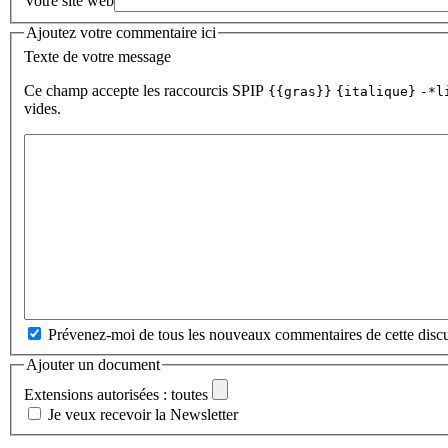
Votre site web
Ajoutez votre commentaire ici
Texte de votre message
Ce champ accepte les raccourcis SPIP
{{gras}}
{italique}
-*l
vides.
Prévenez-moi de tous les nouveaux commentaires de cette discu
Ajouter un document
Extensions autorisées : toutes
Je veux recevoir la Newsletter