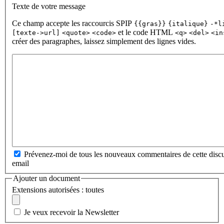
Texte de votre message
Ce champ accepte les raccourcis SPIP
{{gras}}
{italique}
-*l
et le code HTML
[texte->url]
<quote>
<code>
<q>
<del>
<in
créer des paragraphes, laissez simplement des lignes vides.
Prévenez-moi de tous les nouveaux commentaires de cette discu
email
Ajouter un document
Extensions autorisées : toutes
Je veux recevoir la Newsletter