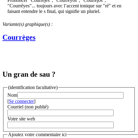
Prononcer "Courréjes", "Courréyos", "Courréjos",
"Courréyes"... toujours avec l’accent tonique sur "ré" et en
faisant entendre le s final, qui signifie un pluriel.
Variante(s) graphique(s) :
Courrèges
Un gran de sau ?
(identification facultative)
Nom
[
Se connecter
]
Courriel (non publié)
Votre site web
Ajoutez votre commentaire ici