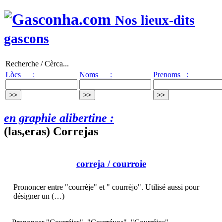
Nos lieux-dits
gascons
Recherche / Cèrca...
Lòcs :
Noms :
Prenoms :
en graphie alibertine :
(las,eras) Correjas
correja
/ courroie
Prononcer entre "courrèje" et " courrèjo". Utilisé aussi pour
désigner un (…)