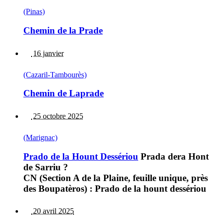
(Pinas)
Chemin de la Prade
16 janvier
(Cazaril-Tambourès)
Chemin de Laprade
25 octobre 2025
(Marignac)
Prado de la Hount Dessériou
Prada dera Hont
de Sarriu ?
CN (Section A de la Plaine, feuille unique, près
des Boupatèros) : Prado de la hount dessériou
20 avril 2025