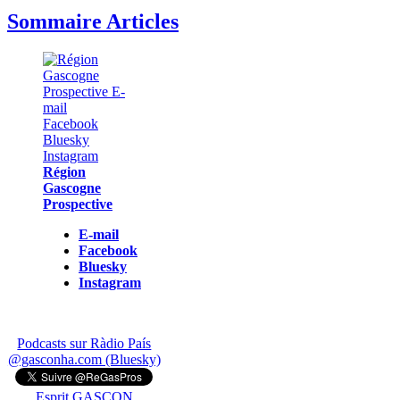
Sommaire Articles
Région
Gascogne
Prospective
E-mail
Facebook
Bluesky
Instagram
Podcasts sur Ràdio País
@gasconha.com (Bluesky)
Esprit GASCON