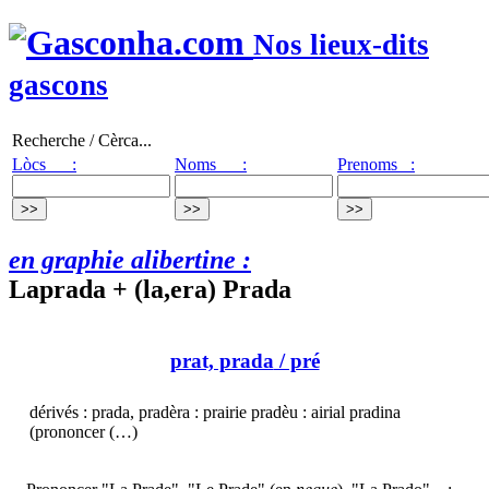
Nos lieux-dits
gascons
Recherche / Cèrca...
Lòcs :
Noms :
Prenoms :
en graphie alibertine :
Laprada + (la,era) Prada
prat, prada
/ pré
dérivés : prada, pradèra : prairie pradèu : airial pradina
(prononcer (…)