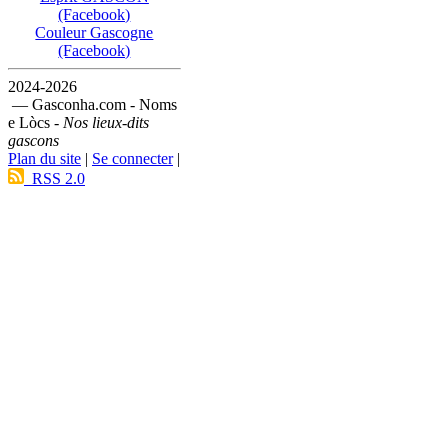
(Facebook)
Couleur Gascogne
(Facebook)
2024-2026
— Gasconha.com - Noms
e Lòcs -
Nos lieux-dits
gascons
Plan du site
|
Se connecter
|
RSS 2.0