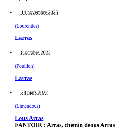
14 novembre 2025
(Lourenties)
Larras
8 octobre 2023
(Pouillon)
Larras
28 mars 2022
(Limendous)
Lous Arras
FANTOIR : Arras, chemin deous Arras