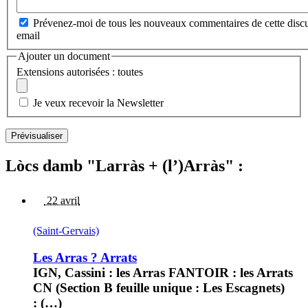
Prévenez-moi de tous les nouveaux commentaires de cette discu
email
Ajouter un document
Extensions autorisées : toutes
Je veux recevoir la Newsletter
Lòcs damb "Larràs + (l’)Arràs" :
22 avril
(Saint-Gervais)
Les Arras ? Arrats
IGN, Cassini : les Arras FANTOIR : les Arrats
CN (Section B feuille unique : Les Escagnets)
: (…)