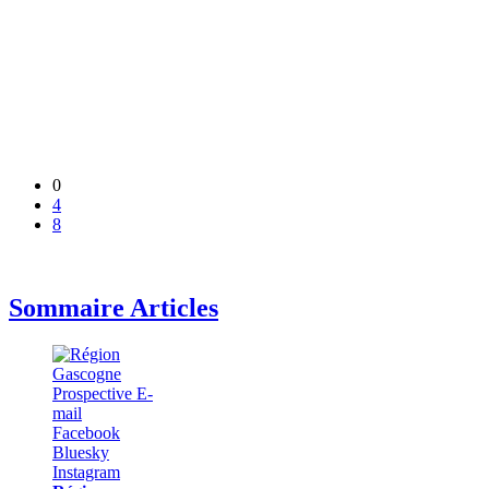
0
4
8
Sommaire Articles