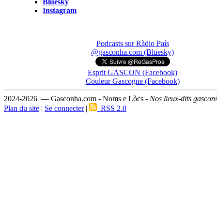
Bluesky
Instagram
Podcasts sur Ràdio País
@gasconha.com (Bluesky)
Esprit GASCON (Facebook)
Couleur Gascogne (Facebook)
2024-2026 — Gasconha.com - Noms e Lòcs -
Nos lieux-dits gascon
Plan du site
|
Se connecter
|
RSS 2.0