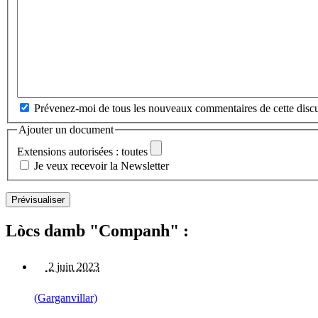
Prévenez-moi de tous les nouveaux commentaires de cette discu
Ajouter un document
Extensions autorisées : toutes
Je veux recevoir la Newsletter
Lòcs damb "Companh" :
2 juin 2023
(Garganvillar)