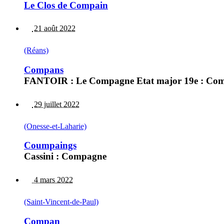
Le Clos de Compain
21 août 2022
(Réans)
Compans
FANTOIR : Le Compagne Etat major 19e : Co
29 juillet 2022
(Onesse-et-Laharie)
Coumpaings
Cassini : Compagne
4 mars 2022
(Saint-Vincent-de-Paul)
Compan