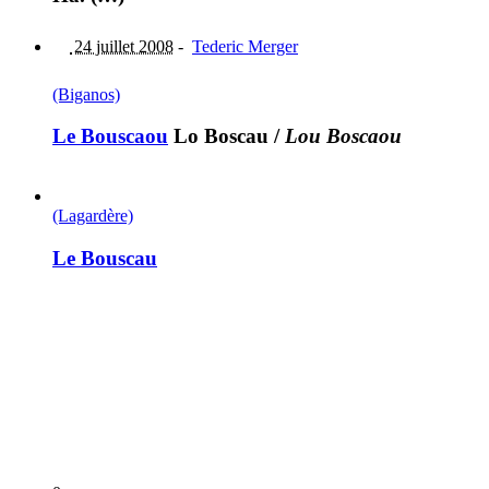
24 juillet 2008
-
Tederic Merger
(Biganos)
Le Bouscaou
Lo Boscau
/
Lou Boscaou
(Lagardère)
Le Bouscau