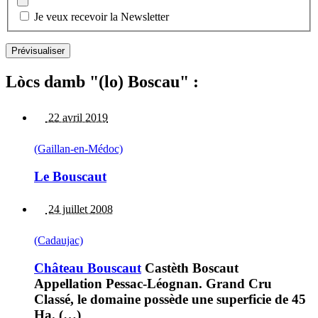
Je veux recevoir la Newsletter
Lòcs damb "(lo) Boscau" :
22 avril 2019
(Gaillan-en-Médoc)
Le Bouscaut
24 juillet 2008
(Cadaujac)
Château Bouscaut
Castèth Boscaut
Appellation Pessac-Léognan. Grand Cru
Classé, le domaine possède une superficie de 45
Ha. (…)