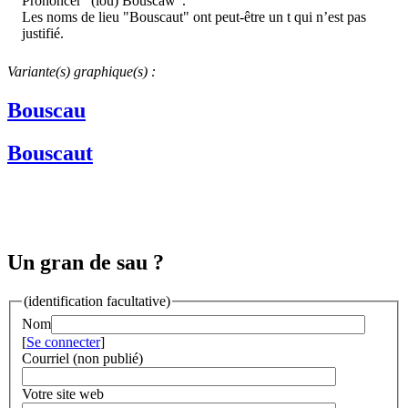
Prononcer "(lou) Bouscàw".
Les noms de lieu "Bouscaut" ont peut-être un t qui n’est pas
justifié.
Variante(s) graphique(s) :
Bouscau
Bouscaut
Un gran de sau ?
(identification facultative)
Nom
[
Se connecter
]
Courriel (non publié)
Votre site web