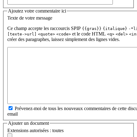
Ajoutez votre commentaire ici
Texte de votre message
Ce champ accepte les raccourcis SPIP
{{gras}}
{italique}
-*l
et le code HTML
[texte->url]
<quote>
<code>
<q>
<del>
<in
créer des paragraphes, laissez simplement des lignes vides.
Prévenez-moi de tous les nouveaux commentaires de cette discu
email
Ajouter un document
Extensions autorisées : toutes