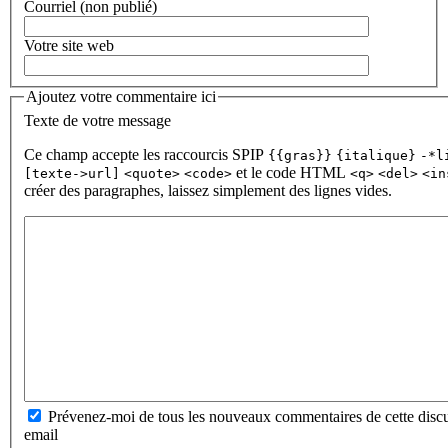
Courriel (non publié)
Votre site web
Ajoutez votre commentaire ici
Texte de votre message
Ce champ accepte les raccourcis SPIP
{{gras}}
{italique}
-*l
et le code HTML
[texte->url]
<quote>
<code>
<q>
<del>
<in
créer des paragraphes, laissez simplement des lignes vides.
Prévenez-moi de tous les nouveaux commentaires de cette discu
email