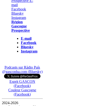
Région
Gascogne
Prospective
E-mail
Facebook
Bluesky
Instagram
Podcasts sur Ràdio País
@gasconha.com (Bluesky)
Esprit GASCON
(Facebook)
Couleur Gascogne
(Facebook)
2024-2026