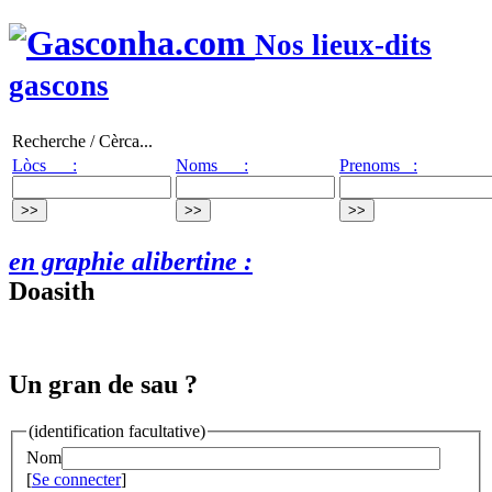
Nos lieux-dits
gascons
Recherche / Cèrca...
Lòcs :
Noms :
Prenoms :
en graphie alibertine :
Doasith
Un gran de sau ?
(identification facultative)
Nom
[
Se connecter
]