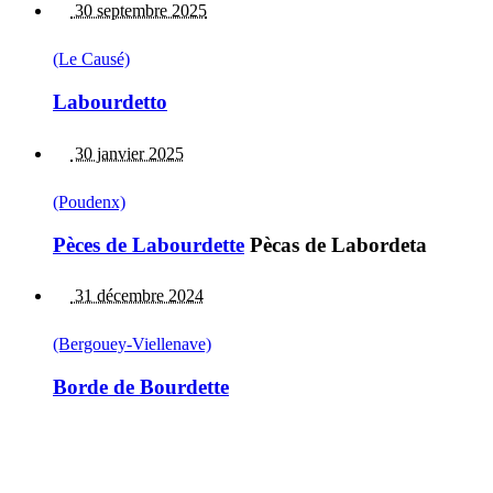
30 septembre 2025
(Le Causé)
Labourdetto
30 janvier 2025
(Poudenx)
Pèces de Labourdette
Pècas de Labordeta
31 décembre 2024
(Bergouey-Viellenave)
Borde de Bourdette