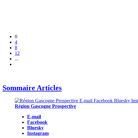
0
4
8
12
...
Sommaire Articles
Région Gascogne Prospective
E-mail
Facebook
Bluesky
Instagram