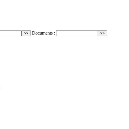
Documents :
)