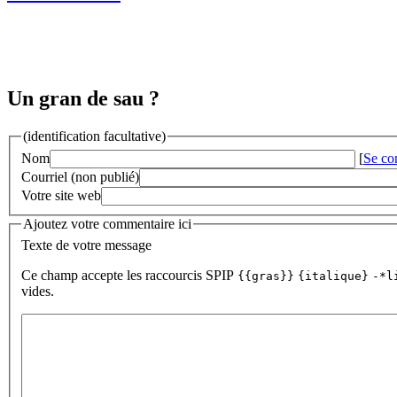
Un gran de sau ?
(identification facultative)
Nom
[
Se co
Courriel (non publié)
Votre site web
Ajoutez votre commentaire ici
Texte de votre message
Ce champ accepte les raccourcis SPIP
{{gras}}
{italique}
-*l
vides.