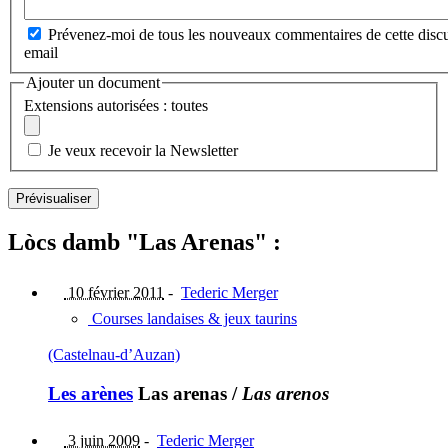
Prévenez-moi de tous les nouveaux commentaires de cette discu
email
Ajouter un document
Extensions autorisées : toutes
Je veux recevoir la Newsletter
Lòcs damb "Las Arenas" :
10 février 2011
-
Tederic Merger
Courses landaises & jeux taurins
(Castelnau-d’Auzan)
Les arènes
Las arenas
/
Las arenos
3 juin 2009
-
Tederic Merger