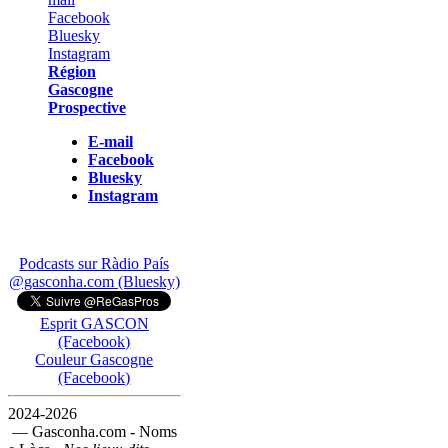
Région
Gascogne
Prospective
E-mail
Facebook
Bluesky
Instagram
Podcasts sur Ràdio País
@gasconha.com (Bluesky)
Esprit GASCON
(Facebook)
Couleur Gascogne
(Facebook)
2024-2026
— Gasconha.com - Noms