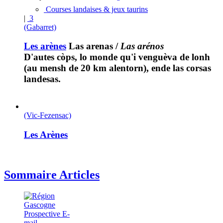
Courses landaises & jeux taurins
|
3
(Gabarret)
Les arènes
Las arenas
/
Las arénos
D'autes còps, lo monde qu'i venguèva de lonh
(au mensh de 20 km alentorn), ende las corsas
landesas.
(Vic-Fezensac)
Les Arènes
Sommaire Articles