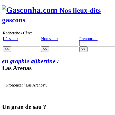
Nos lieux-dits
gascons
Recherche / Cèrca...
Lòcs :
Noms :
Prenoms :
en graphie alibertine :
Las Arenas
Prononcer "Las Arénos".
Un gran de sau ?