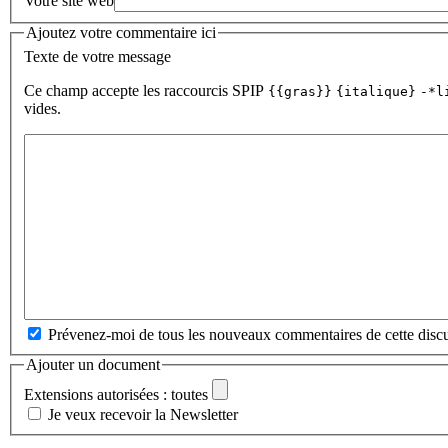
Votre site web
Ajoutez votre commentaire ici
Texte de votre message
Ce champ accepte les raccourcis SPIP
{{gras}}
{italique}
-*l
vides.
Prévenez-moi de tous les nouveaux commentaires de cette discu
Ajouter un document
Extensions autorisées : toutes
Je veux recevoir la Newsletter