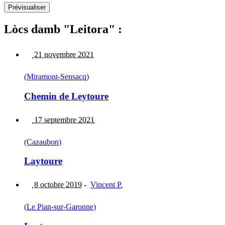
Lòcs damb "Leitora" :
21 novembre 2021
(Miramont-Sensacq)
Chemin de Leytoure
17 septembre 2021
(Cazaubon)
Laytoure
8 octobre 2019
-
Vincent P.
(Le Pian-sur-Garonne)