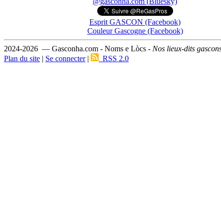
@gasconha.com (Bluesky)
Esprit GASCON (Facebook)
Couleur Gascogne (Facebook)
2024-2026 — Gasconha.com - Noms e Lòcs -
Nos lieux-dits gascon
Plan du site
|
Se connecter
|
RSS 2.0