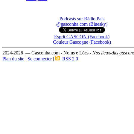
Podcasts sur Ràdio País
@gasconha.com (Bluesky)
Esprit GASCON (Facebook)
Couleur Gascogne (Facebook)
2024-2026 — Gasconha.com - Noms e Lòcs -
Nos lieux-dits gascon
Plan du site
|
Se connecter
|
RSS 2.0