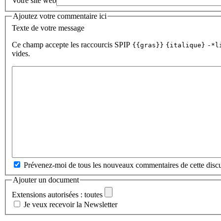
Votre site web
Ajoutez votre commentaire ici
Texte de votre message
Ce champ accepte les raccourcis SPIP
{{gras}}
{italique}
-*l
vides.
Prévenez-moi de tous les nouveaux commentaires de cette discu
Ajouter un document
Extensions autorisées : toutes
Je veux recevoir la Newsletter