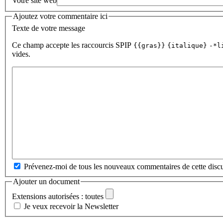
Votre site web
Ajoutez votre commentaire ici
Texte de votre message
Ce champ accepte les raccourcis SPIP
{{gras}}
{italique}
-*l
vides.
Prévenez-moi de tous les nouveaux commentaires de cette discu
Ajouter un document
Extensions autorisées : toutes
Je veux recevoir la Newsletter