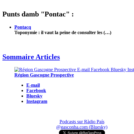
Punts damb "Pontac" :
Pontacq
Toponymie : il vaut la peine de consulter les (…)
Sommaire Articles
Région Gascogne Prospective
E-mail
Facebook
Bluesky
Instagram
Podcasts sur Ràdio País
@gasconha.com (Bluesky)