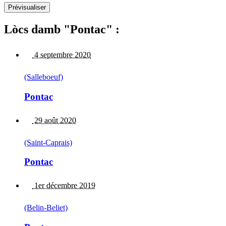
Lòcs damb "Pontac" :
4 septembre 2020
(Salleboeuf)
Pontac
29 août 2020
(Saint-Caprais)
Pontac
1er décembre 2019
(Belin-Beliet)