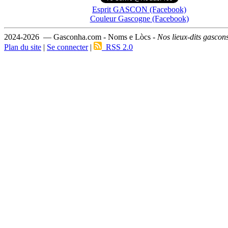
Esprit GASCON (Facebook)
Couleur Gascogne (Facebook)
2024-2026 — Gasconha.com - Noms e Lòcs -
Nos lieux-dits gascon
Plan du site
|
Se connecter
|
RSS 2.0