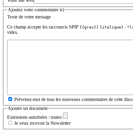
Votre site web
Ajoutez votre commentaire ici
Texte de votre message
Ce champ accepte les raccourcis SPIP
{{gras}}
{italique}
-*l
vides.
Prévenez-moi de tous les nouveaux commentaires de cette discu
Ajouter un document
Extensions autorisées : toutes
Je veux recevoir la Newsletter