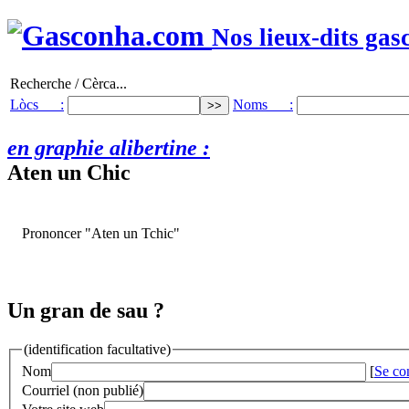
Nos lieux-dits gas
Recherche / Cèrca...
Lòcs :
Noms :
en graphie alibertine :
Aten un Chic
Prononcer "Aten un Tchic"
Un gran de sau ?
(identification facultative)
Nom
[
Se co
Courriel (non publié)