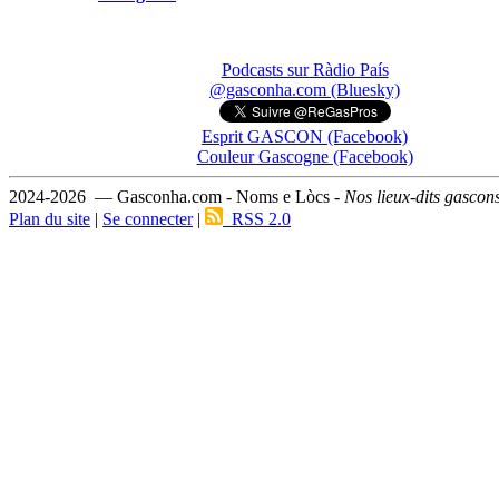
Podcasts sur Ràdio País
@gasconha.com (Bluesky)
Esprit GASCON (Facebook)
Couleur Gascogne (Facebook)
2024-2026 — Gasconha.com - Noms e Lòcs -
Nos lieux-dits gascon
Plan du site
|
Se connecter
|
RSS 2.0