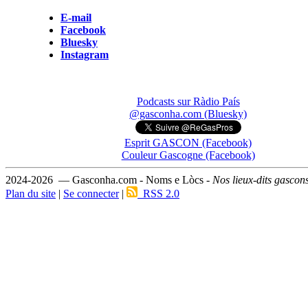
E-mail
Facebook
Bluesky
Instagram
Podcasts sur Ràdio País
@gasconha.com (Bluesky)
Esprit GASCON (Facebook)
Couleur Gascogne (Facebook)
2024-2026 — Gasconha.com - Noms e Lòcs -
Nos lieux-dits gascon
Plan du site
|
Se connecter
|
RSS 2.0