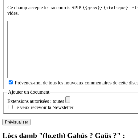
Ce champ accepte les raccourcis SPIP
{{gras}}
{italique}
-*l
vides.
Prévenez-moi de tous les nouveaux commentaires de cette discu
Ajouter un document
Extensions autorisées : toutes
Je veux recevoir la Newsletter
Lòcs damb "(lo,eth) Gahús ? Gaüs ?" :