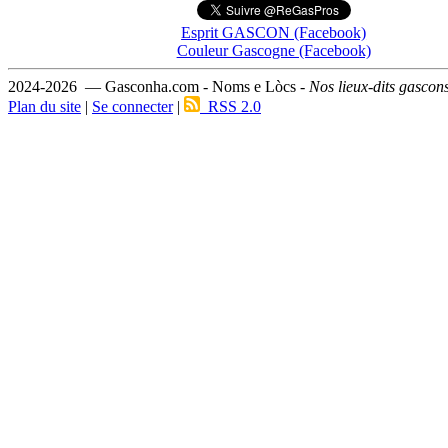
Esprit GASCON (Facebook)
Couleur Gascogne (Facebook)
2024-2026 — Gasconha.com - Noms e Lòcs -
Nos lieux-dits gascon
Plan du site
|
Se connecter
|
RSS 2.0