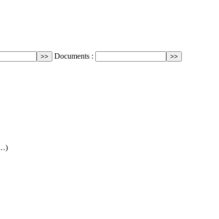
Documents :
(…)