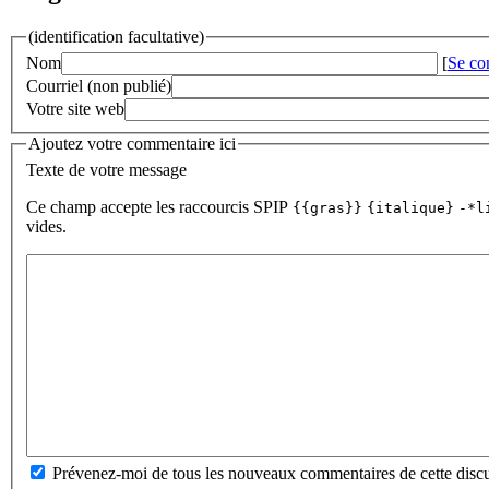
(identification facultative)
Nom
[
Se co
Courriel (non publié)
Votre site web
Ajoutez votre commentaire ici
Texte de votre message
Ce champ accepte les raccourcis SPIP
{{gras}}
{italique}
-*l
vides.
Prévenez-moi de tous les nouveaux commentaires de cette discu