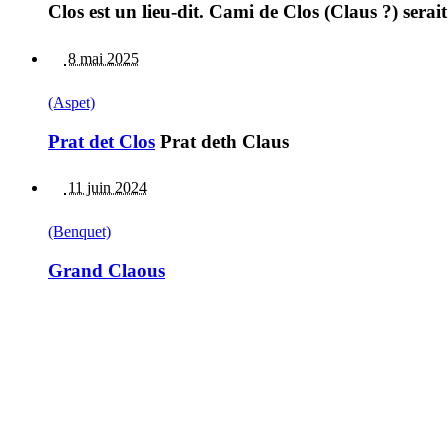
Clos est un lieu-dit. Cami de Clos (Claus ?) serait
8 mai 2025
(Aspet)
Prat det Clos
Prat deth Claus
11 juin 2024
(Benquet)
Grand Claous