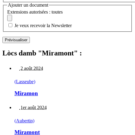
Ajouter un document
Extensions autorisées : toutes
Je veux recevoir la Newsletter
Lòcs damb "Miramont" :
2 août 2024
(Lasseube)
Miramon
1er août 2024
(Aubertin)
Miramont