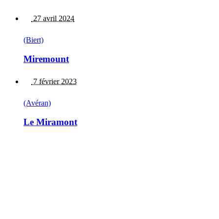
27 avril 2024
(Biert)
Miremount
7 février 2023
(Avéran)
Le Miramont