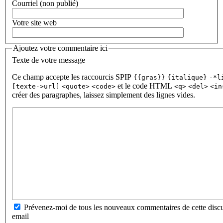
Courriel (non publié)
Votre site web
Ajoutez votre commentaire ici
Texte de votre message
Ce champ accepte les raccourcis SPIP
{{gras}}
{italique}
-*l
et le code HTML
[texte->url]
<quote>
<code>
<q>
<del>
<in
créer des paragraphes, laissez simplement des lignes vides.
Prévenez-moi de tous les nouveaux commentaires de cette discu
email