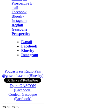
Région
Gascogne
Prospective
E-mail
Facebook
Bluesky
Instagram
Podcasts sur Ràdio País
@gasconha.com (Bluesky)
Esprit GASCON
(Facebook)
Couleur Gascogne
(Facebook)
2024-2026