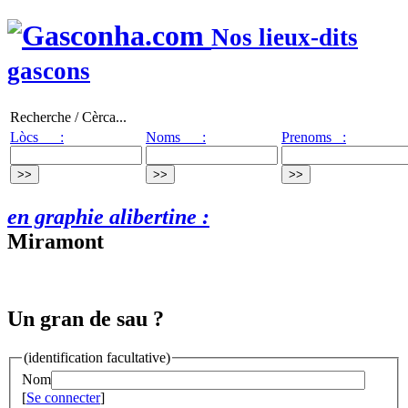
Nos lieux-dits
gascons
Recherche / Cèrca...
Lòcs :
Noms :
Prenoms :
en graphie alibertine :
Miramont
Un gran de sau ?
(identification facultative)
Nom
[
Se connecter
]