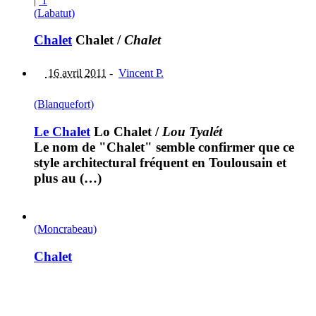
|
1
(Labatut)
Chalet
Chalet
/
Chalet
16 avril 2011
-
Vincent P.
(Blanquefort)
Le Chalet
Lo Chalet
/
Lou Tyalét
Le nom de "Chalet" semble confirmer que ce
style architectural fréquent en Toulousain et
plus au (…)
(Moncrabeau)
Chalet