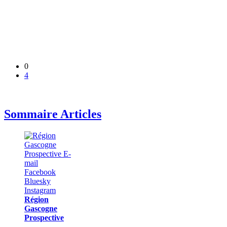
0
4
Sommaire Articles
Région
Gascogne
Prospective