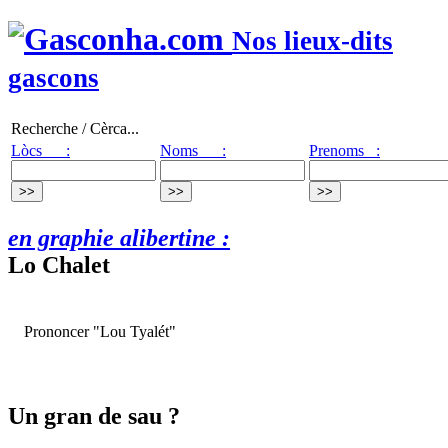
Nos lieux-dits
gascons
Recherche / Cèrca...
Lòcs :
Noms :
Prenoms :
en graphie alibertine :
Lo Chalet
Prononcer "Lou Tyalét"
Un gran de sau ?