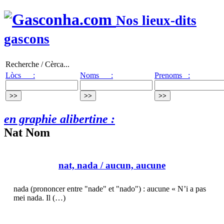
Nos lieux-dits
gascons
Recherche / Cèrca...
Lòcs :
Noms :
Prenoms :
en graphie alibertine :
Nat Nom
nat, nada
/ aucun, aucune
nada (prononcer entre "nade" et "nado") : aucune « N’i a pas
mei nada. Il (…)