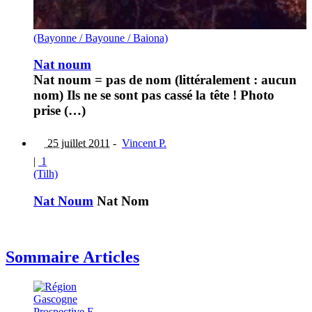
(Bayonne / Bayoune / Baiona)
Nat noum
Nat noum = pas de nom (littéralement : aucun
nom) Ils ne se sont pas cassé la tête ! Photo
prise (…)
25 juillet 2011
-
Vincent P.
|
1
(Tilh)
Nat Noum
Nat Nom
Sommaire Articles