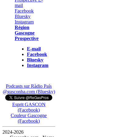
Région
Gascogne
Prospective
E-mail
Facebook
Bluesky
Instagram
Podcasts sur Ràdio País
@gasconha.com (Bluesky)
Esprit GASCON
(Facebook)
Couleur Gascogne
(Facebook)
2024-2026