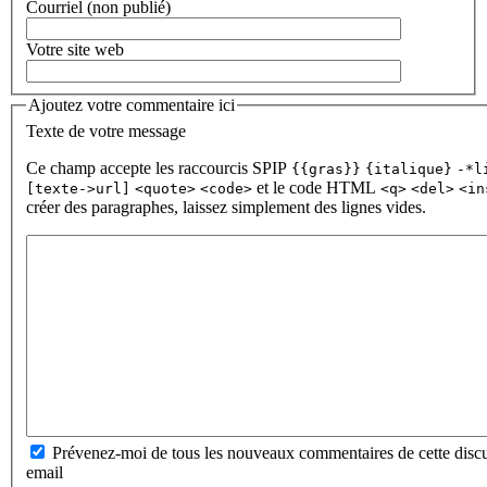
Courriel (non publié)
Votre site web
Ajoutez votre commentaire ici
Texte de votre message
Ce champ accepte les raccourcis SPIP
{{gras}}
{italique}
-*l
et le code HTML
[texte->url]
<quote>
<code>
<q>
<del>
<in
créer des paragraphes, laissez simplement des lignes vides.
Prévenez-moi de tous les nouveaux commentaires de cette discu
email