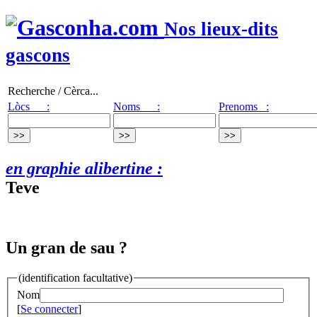
Nos lieux-dits
gascons
Recherche / Cèrca...
Lòcs :
Noms :
Prenoms :
en graphie alibertine :
Teve
Un gran de sau ?
(identification facultative)
Nom
[
Se connecter
]