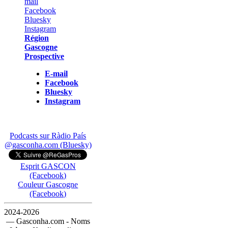
Région
Gascogne
Prospective
E-mail
Facebook
Bluesky
Instagram
Podcasts sur Ràdio País
@gasconha.com (Bluesky)
Esprit GASCON
(Facebook)
Couleur Gascogne
(Facebook)
2024-2026
— Gasconha.com - Noms